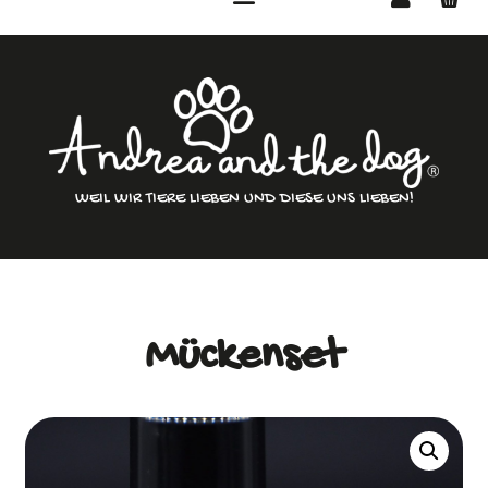
WEIL WIR TIERE LIEBEN UND DIESE UNS LIEBEN!
Mückenset