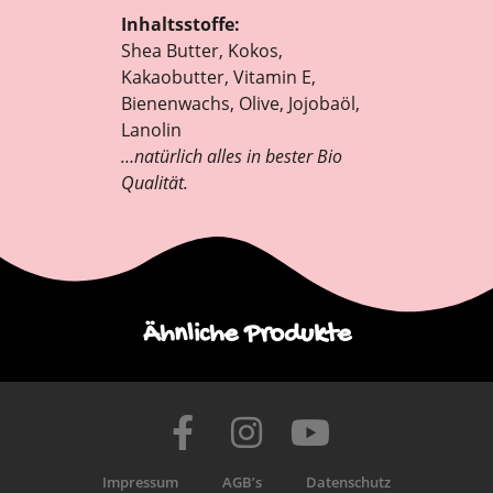
Inhaltsstoffe:
Shea Butter, Kokos,
Kakaobutter, Vitamin E,
Bienenwachs, Olive, Jojobaöl,
Lanolin
…natürlich alles in bester Bio
Qualität.
Ähnliche Produkte
Impressum
AGB’s
Datenschutz