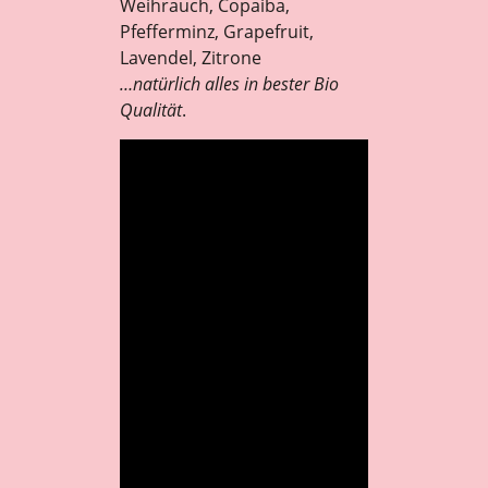
Weihrauch, Copaiba,
Pfefferminz, Grapefruit,
Lavendel, Zitrone
…natürlich alles in bester Bio
Qualität
.