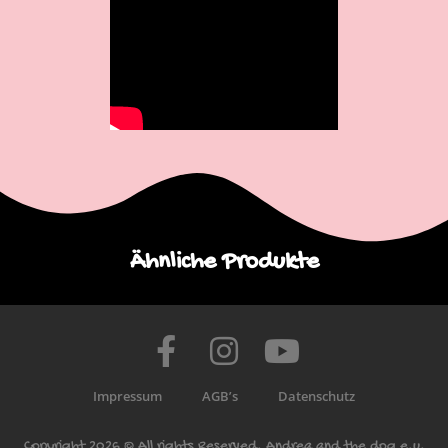
Ähnliche Produkte
Impressum
AGB’s
Datenschutz
Copyright 2026 © All rights Reserved. Andrea and the dog e.u.