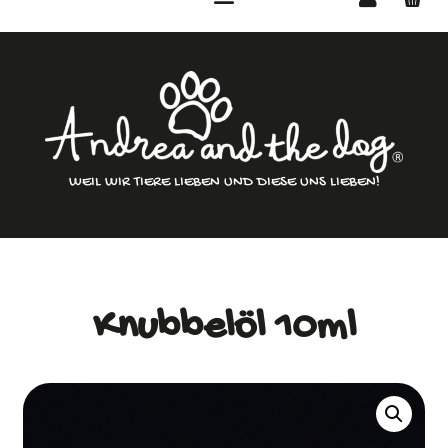
WEIL WIR TIERE LIEBEN UND DIESE UNS LIEBEN!
Knubbelöl 10ml