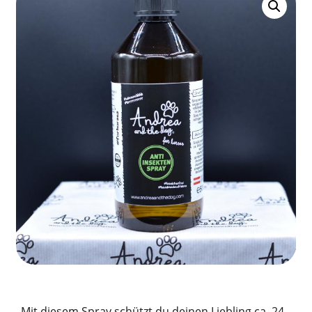
Mit diesem Spray schützt du deinen Liebling ca. 24