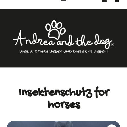
WEIL WIR TIERE LIEBEN UND DIESE UNS LIEBEN!
Insektenschutz for
horses