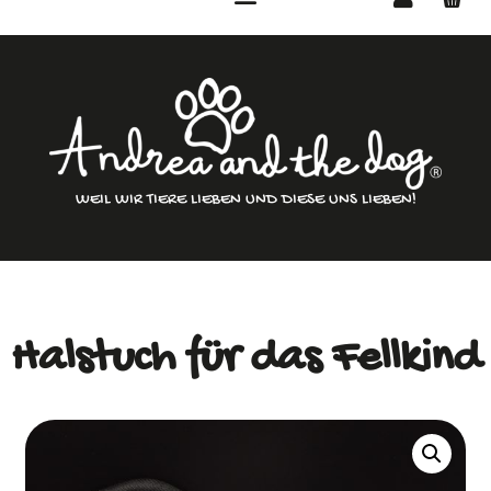
WEIL WIR TIERE LIEBEN UND DIESE UNS LIEBEN!
Halstuch für das Fellkind